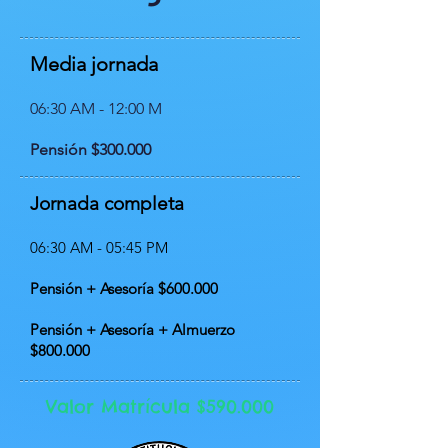
Media jornada
06
:30 AM - 12:0
0 M
Pensión $300.000
Jornada completa
06:30 AM - 05:45 PM
Pensión + Asesoría $600
.000
Pensión + Asesoría + Almuerzo
$80
0.000
Valor Matrícula $590.000