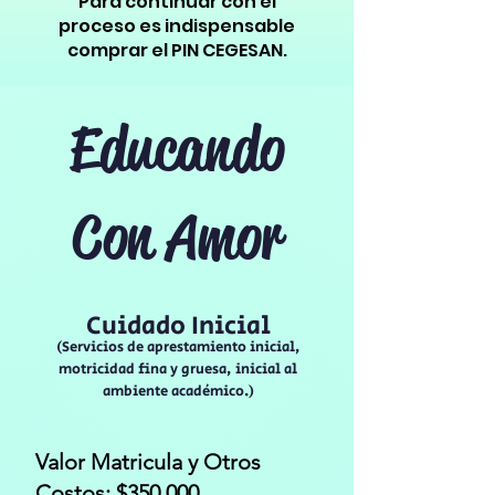
Para continuar con el
proceso es indispensable
comprar el PIN CEGESAN.
Educando
Con Amor
Cuidado Inicial
(Servicios de aprestamiento inicial,
motricidad fina y gruesa, inicial al
ambiente académico.)
Valor Matricula y Otros
Costos: $350.000