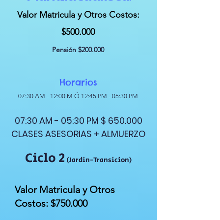
Valor Matricula y Otros Costos:
$500.000
Pensión $200.000
Horarios
07:30 AM - 12:0
0 M Ó 1
2:45 PM - 05:30 PM
07:30 AM - 05:30 PM $ 650.000
CLASES ASESORIAS + ALMUERZO
Ciclo 2
(Jardin-Transicion)
Valor Matricula y Otros
Costos: $750.000