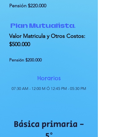
Pensión $220.000
Plan Mutualista.
Valor Matricula y Otros Costos:
$500.000
Pensión $200.000
Horarios
07:30 AM - 12:0
0 M Ó 1
2:45 PM - 05:30 PM
Básica primaria -
5°