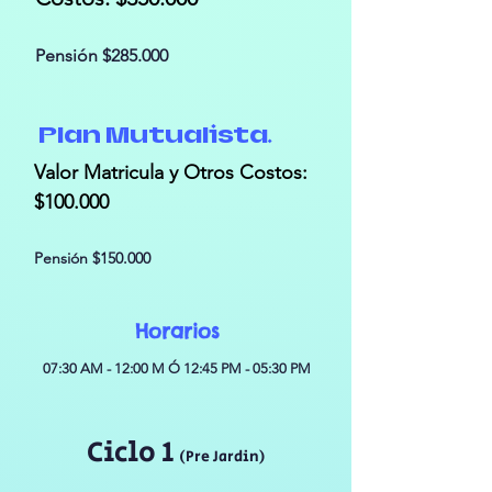
Pensión $285.000
Plan Mutualista.
Valor Matricula y Otros Costos:
$100.000
Pensión $150.000
Horarios
07:30 AM - 12:0
0 M Ó 1
2:45 PM - 05:30 PM
Ciclo 1
(Pre Jardin)